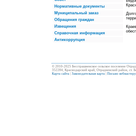
Ведо
Красн
Нормативные документы
Муниципальный заказ
Долг
терри
Обращения граждан
Извещения
Крае
обесп
Справочная информация
Антикоррупция
© 2010-2025 Бесстрашненское сельское поселение Отрад
352284, Краснодарский край, Отрадненский район, ст. Бе
Карта сайта
|
Законодательная карта
|
Письмо вебмастеру