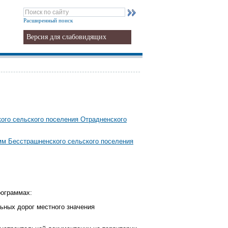
Расширенный поиск
Версия для слабовидящих
ого сельского поселения Отрадненского
мм Бесстрашненского сельского поселения
рограммах:
ьных дорог местного значения