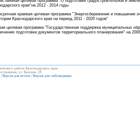
мственная целевая программа "О подготовке градостроительной и земле
одарского края"на 2012 - 2014 годы
осрочная краевая целевая программа "Энергосбережение и повышение э
тории Краснодарского края на период 2011 - 2020 годов"
вая целевая программа "Государственная поддержка муниципальных обр
ечению подготовки документов территориального планирования" на 2008
ненского района Краснодарского края
сстрашная, ул. Красная, 28
|
Версия для печати
|
Версия для слабовидящих